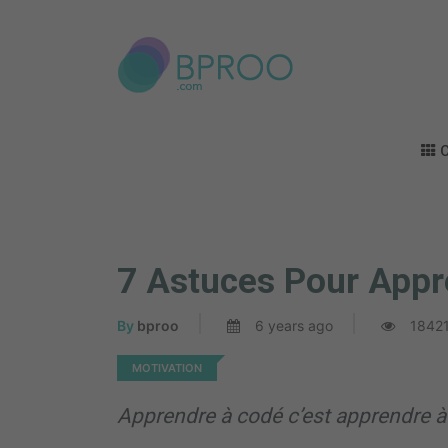
C
7 Astuces Pour Appr
By
bproo
6 years ago
1842
MOTIVATION
Apprendre à codé c’est apprendre à 