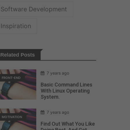
Software Development
Inspiration
Related Posts
7 years ago
FRONT-END
Basic Command Lines
With Linux Operating
System.
7 years ago
MOTIVATION
Find Out What You Like
Doing Best, And Get