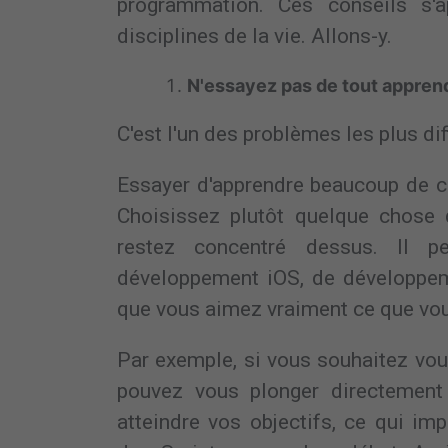
programmation. Ces conseils s'a
disciplines de la vie. Allons-y.
N'essayez pas de tout apprend
C'est l'un des problèmes les plus dif
Essayer d'apprendre beaucoup de ch
Choisissez plutôt quelque chose 
restez concentré dessus. Il p
développement iOS, de développem
que vous aimez vraiment ce que vou
Par exemple, si vous souhaitez vo
pouvez vous plonger directement
atteindre vos objectifs, ce qui im