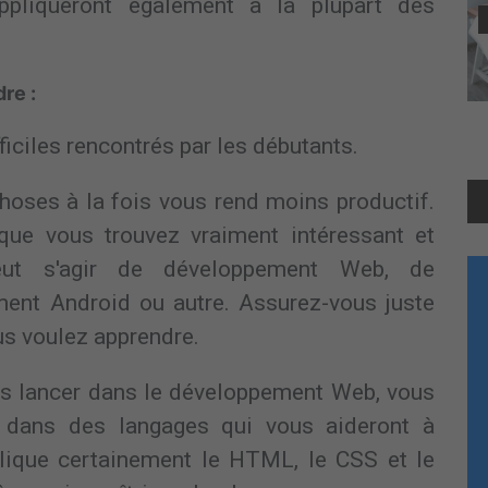
ppliqueront également à la plupart des
re :
ficiles rencontrés par les débutants.
oses à la fois vous rend moins productif.
que vous trouvez vraiment intéressant et
eut s'agir de développement Web, de
ent Android ou autre. Assurez-vous juste
s voulez apprendre.
us lancer dans le développement Web, vous
 dans des langages qui vous aideront à
plique certainement le HTML, le CSS et le