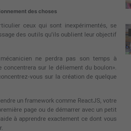
tionnement des choses
iculier ceux qui sont inexpérimentés, se
sage des outils qu'ils oublient leur objectif
n mécanicien ne perdra pas son temps à
se concentrera sur le déliement du boulon».
: concentrez-vous sur la création de quelque
prendre un framework comme ReactJS, votre
e première page ou de démarrer avec un petit
us aide à apprendre exactement ce dont vous
r.