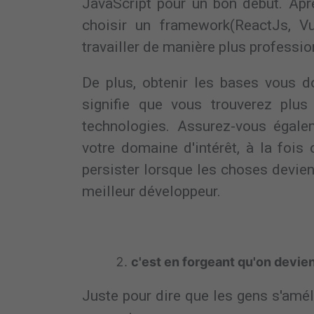
JavaScript pour un bon début. Apr
choisir un framework(ReactJs, Vu
travailler de manière plus professio
De plus, obtenir les bases vous don
signifie que vous trouverez plus 
technologies. Assurez-vous égal
votre domaine d'intérêt, à la fois 
persister lorsque les choses devie
meilleur développeur.
By
c'est en forgeant qu'on devien
Juste pour dire que les gens s'amél