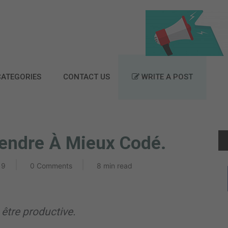
ATEGORIES
CONTACT US
WRITE A POST
endre À Mieux Codé.
19
0 Comments
8 min read
être productive.