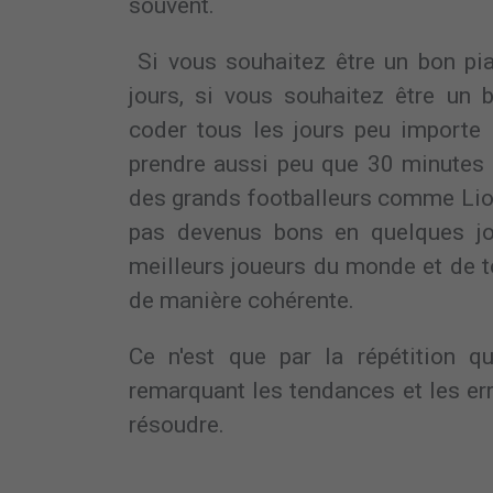
souvent.
Si vous souhaitez être un bon pia
jours, si vous souhaitez être un
coder tous les jours peu importe
prendre aussi peu que 30 minutes m
des grands footballeurs comme Lion
pas devenus bons en quelques jour
meilleurs joueurs du monde et de to
de manière cohérente.
Ce n'est que par la répétition q
remarquant les tendances et les er
résoudre.