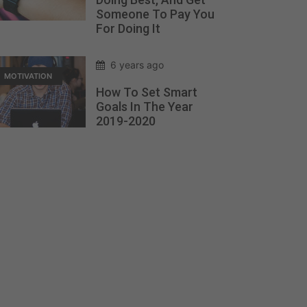
Someone To Pay You
For Doing It
6 years ago
MOTIVATION
How To Set Smart
Goals In The Year
2019-2020