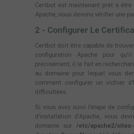
Certbot est maintenant prêt à être 
Apache, nous devons vérifier une par
2 - Configurer Le Certific
Certbot doit être capable de trouver
configuration Apache pour qu'i
précisément, il le fait en rechercha
au domaine pour lequel vous dem
comment configurer un vichier d'
difficultées
Si vous avez suivi l'étape de config
d'installation d'Apache, vous dev
domaine sur
/etc/apache2/sites