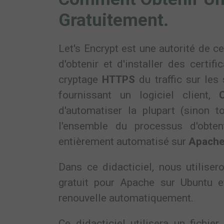
Gratuitement.
Let's Encrypt est une autorité de ce
d'obtenir et d'installer des certif
cryptage
HTTPS
du traffic sur les
fournissant un logiciel client,
d'automatiser la plupart (sinon t
l'ensemble du processus d'obtenti
entièrement automatisé sur
Apach
Dans ce didacticiel, nous utiliser
gratuit pour Apache sur Ubuntu et 
renouvelle automatiquement.
Ce didacticiel utilisera un fichie