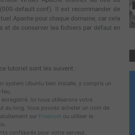
t (000-default.conf). Il est recommander de
irtuel Apache pour chaque domaine, car cela
s et de conserver les fichiers par défaut en
e tutoriel sont les suivent :
 system Ubuntu bien installe, y compris un
-feu.
registré. Ici nous utiliserons votre
 au long. Vous pouvez acheter un nom de
ratuitement sur
Freenom
ou utiliser le
ix.
nts configurés pour votre serveur.