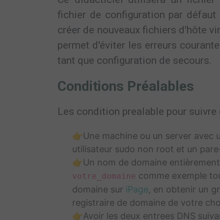
fichier de configuration par défau
créer de nouveaux fichiers d'hôte v
permet d'éviter les erreurs courante
tant que configuration de secours.
Conditions Préalables
Les condition prealable pour suivre c
👉Une machine ou un server avec un
utilisateur sudo non root et un pare
👉Un nom de domaine entièrement en
comme exemple tout
votre_domaine
domaine sur
iPage
, en obtenir un g
registraire de domaine de votre cho
👉Avoir les deux entrees DNS suiva