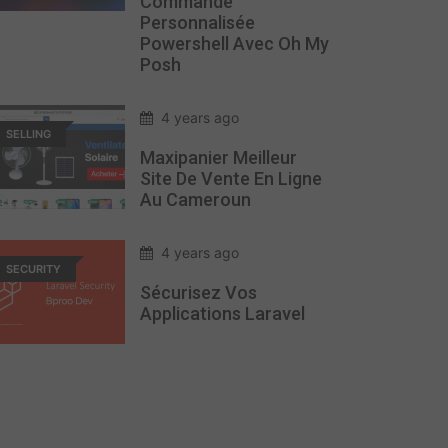
Commande
Personnalisée
Powershell Avec Oh My
Posh
4 years ago
SELLING
Maxipanier Meilleur
Site De Vente En Ligne
Au Cameroun
4 years ago
SECURITY
Sécurisez Vos
Applications Laravel