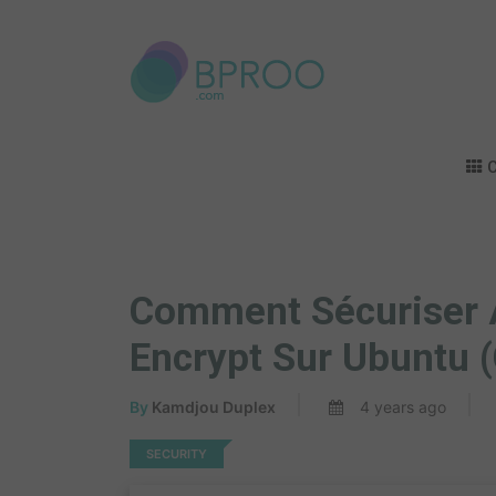
C
Comment Sécuriser 
Encrypt Sur Ubuntu (
By
Kamdjou Duplex
4 years ago
SECURITY