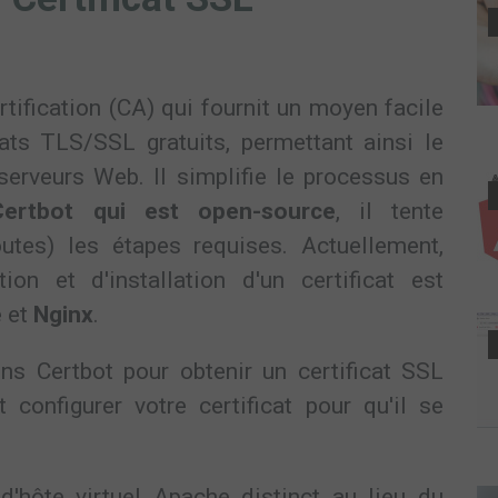
rtification (CA) qui fournit un moyen facile
icats TLS/SSL gratuits, permettant ainsi le
 serveurs Web. Il simplifie le processus en
Certbot qui est open-source
, il tente
outes) les étapes requises. Actuellement,
on et d'installation d'un certificat est
e
et
Nginx
.
ons Certbot pour obtenir un certificat SSL
configurer votre certificat pour qu'il se
r d'hôte virtuel Apache distinct au lieu du