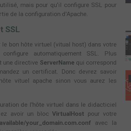
utilisé, mais pour qu'il configure SSL pour
tie de la configuration d'Apache.
at SSL
 le bon hôte virtuel (vitual host) dans votre
l configure automatiquement SSL. Plus
nt une directive
ServerName
qui correspond
andez un certificat. Donc devrez savoir
hôte vituel apache sinon vous aurez les
uration de l'hôte virtuel dans le didacticiel
riez avoir un bloc
VirtualHost
pour votre
-available/your_domain.com.conf
avec la